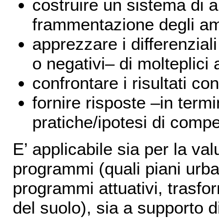
costruire un sistema di a
frammentazione degli amb
apprezzare i differenziali
o negativi– di molteplici 
confrontare i risultati con
fornire risposte –in termin
pratiche/ipotesi di comp
E’ applicabile sia per la va
programmi (quali piani urban
programmi attuativi, trasfor
del suolo), sia a supporto di